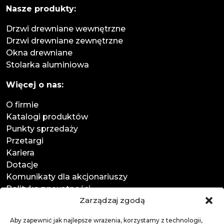
Nasze produkty:
Drzwi drewniane wewnętrzne
Drzwi drewniane zewnętrzne
Okna drewniane
Stolarka aluminiowa
Więcej o nas:
O firmie
Katalogi produktów
Punkty sprzedaży
Przetargi
Kariera
Dotacje
Komunikaty dla akcjonariuszy
Polityka prywatności
Zarządzaj zgodą
Kontakt
:
Aby zapewnić jak najlepsze wrażenia, korzystamy z technologii,