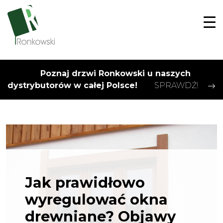
Poznaj drzwi Ronkowski u naszych
dystrybutorów w całej Polsce!
SPRAWDŹ!
Jak prawidłowo
wyregulować okna
drewniane? Objawy