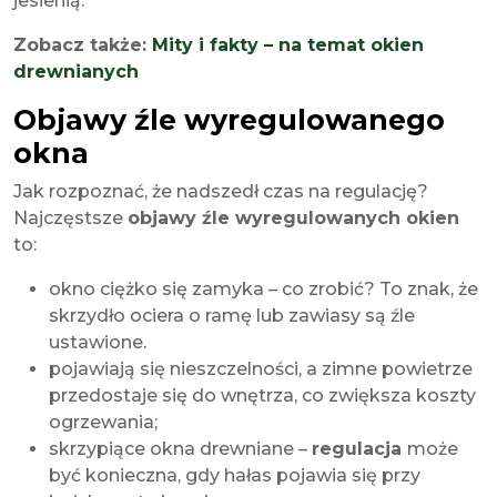
jesienią.
Zobacz także:
Mity i fakty – na temat okien
drewnianych
Objawy źle wyregulowanego
okna
Jak rozpoznać, że nadszedł czas na regulację?
Najczęstsze
objawy źle wyregulowanych okien
to:
okno ciężko się zamyka – co zrobić? To znak, że
skrzydło ociera o ramę lub zawiasy są źle
ustawione.
pojawiają się nieszczelności, a zimne powietrze
przedostaje się do wnętrza, co zwiększa koszty
ogrzewania;
skrzypiące okna drewniane –
regulacja
może
być konieczna, gdy hałas pojawia się przy