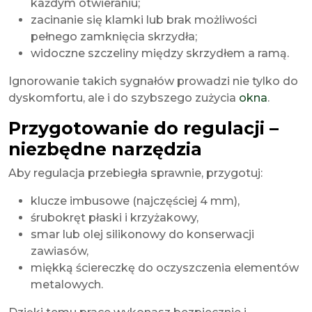
każdym otwieraniu;
zacinanie się klamki lub brak możliwości
pełnego zamknięcia skrzydła;
widoczne szczeliny między skrzydłem a ramą.
Ignorowanie takich sygnałów prowadzi nie tylko do
dyskomfortu, ale i do szybszego zużycia
okna
.
Przygotowanie do regulacji –
niezbędne narzędzia
Aby regulacja przebiegła sprawnie, przygotuj:
klucze imbusowe (najczęściej 4 mm),
śrubokręt płaski i krzyżakowy,
smar lub olej silikonowy do konserwacji
zawiasów,
miękką ściereczkę do oczyszczenia elementów
metalowych.