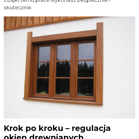
Dzięki temu prace wykonasz bezpiecznie i
skutecznie.
Krok po kroku – regulacja
okien drewnianych