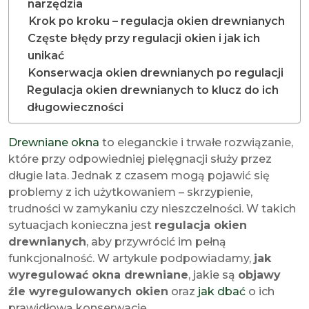
narzędzia
Krok po kroku – regulacja okien drewnianych
Częste błędy przy regulacji okien i jak ich
unikać
Konserwacja okien drewnianych po regulacji
Regulacja okien drewnianych to klucz do ich
długowieczności
Drewniane okna
to eleganckie i trwałe rozwiązanie,
które przy odpowiedniej pielęgnacji służy przez
długie lata. Jednak z czasem mogą pojawić się
problemy z ich użytkowaniem – skrzypienie,
trudności w zamykaniu czy nieszczelności. W takich
sytuacjach konieczna jest
regulacja okien
drewnianych
, aby przywrócić im pełną
funkcjonalność. W artykule podpowiadamy,
jak
wyregulować okna drewniane
, jakie są
objawy
źle wyregulowanych okien
oraz
jak dbać
o ich
prawidłową konserwację.