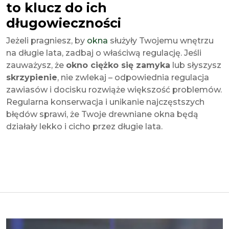
to klucz do ich
długowieczności
Jeżeli pragniesz, by
okna
służyły Twojemu wnętrzu
na długie lata, zadbaj o właściwą regulację. Jeśli
zauważysz, że
okno ciężko się zamyka
lub słyszysz
skrzypienie
, nie zwlekaj – odpowiednia regulacja
zawiasów i docisku rozwiąże większość problemów.
Regularna konserwacja i unikanie najczęstszych
błędów sprawi, że Twoje drewniane okna będą
działały lekko i cicho przez długie lata.