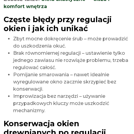
komfort wnętrza
Częste błędy przy regulacji
okien i jak ich unikać
Zbyt mocne dokręcenie śrub – może prowadzić
do uszkodzenia okuć.
Brak równomiernej regulacji – ustawienie tylko
jednego zawiasu nie rozwiąże problemu, trzeba
regulować całość.
Pomijanie smarowania – nawet idealnie
wyregulowane okno zacznie skrzypieć bez
konserwacji.
Improwizacja bez narzędzi – używanie
przypadkowych kluczy może uszkodzić
mechanizmy.
Konserwacja okien
drewnianych po regulacji