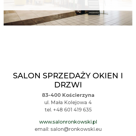
SALON SPRZEDAŻY OKIEN I
DRZWI
83-400 Kościerzyna
ul. Mała Kolejowa 4
tel. +48 601 419 635
www.salonronkowski.pl
email: salon@ronkowski.eu