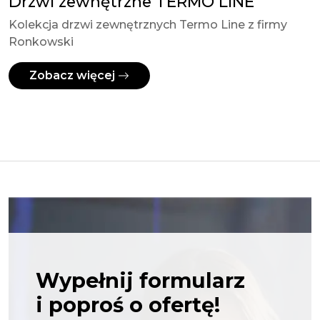
Drzwi zewnętrzne TERMO LINE
Kolekcja drzwi zewnętrznych Termo Line z firmy
Ronkowski
Zobacz więcej
Wypełnij formularz
i poproś o ofertę!