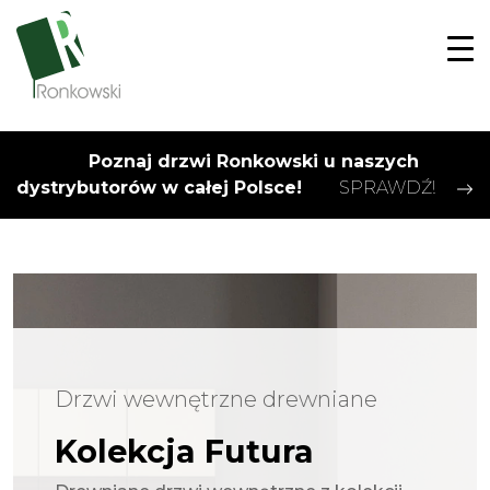
Poznaj drzwi Ronkowski u naszych
dystrybutorów w całej Polsce!
SPRAWDŹ!
Drzwi wewnętrzne drewniane
Kolekcja Futura