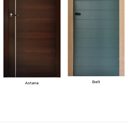
Belt
Astana