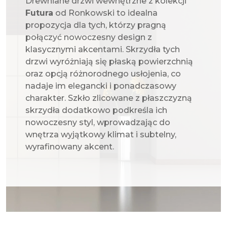
Drewniane drzwi wewnętrzne z kolekcji
Futura
od Ronkowski to idealna
propozycja dla tych, którzy pragną
połączyć nowoczesny design z
klasycznymi akcentami. Skrzydła tych
drzwi wyróżniają się płaską powierzchnią
oraz opcją różnorodnego usłojenia, co
nadaje im elegancki i ponadczasowy
charakter. Szkło zlicowane z płaszczyzną
skrzydła dodatkowo podkreśla ich
nowoczesny styl, wprowadzając do
wnętrza wyjątkowy klimat i subtelny,
wyrafinowany akcent.